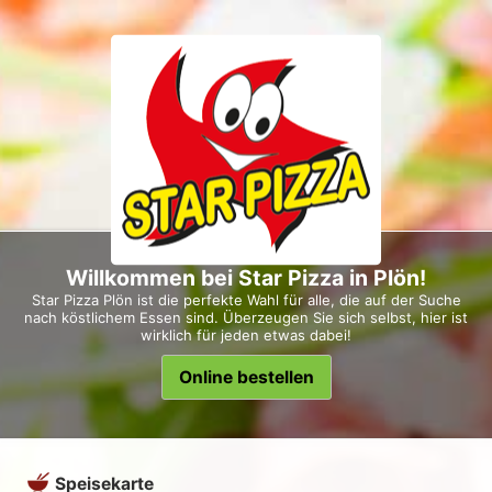
Willkommen bei Star Pizza in Plön!
Star Pizza Plön ist die perfekte Wahl für alle, die auf der Suche
nach köstlichem Essen sind. Überzeugen Sie sich selbst, hier ist
wirklich für jeden etwas dabei!
Online bestellen
Speisekarte